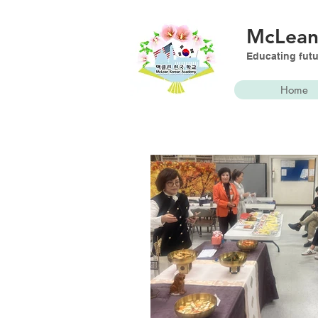
McLea
Educating futu
Home