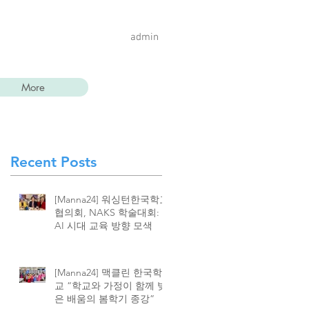
admin
More
Recent Posts
하
[Manna24] 워싱턴한국학교
협의회, NAKS 학술대회:
AI 시대 교육 방향 모색
[Manna24] 맥클린 한국학
기
교 “학교와 가정이 함께 빚
은 배움의 봄학기 종강”
험