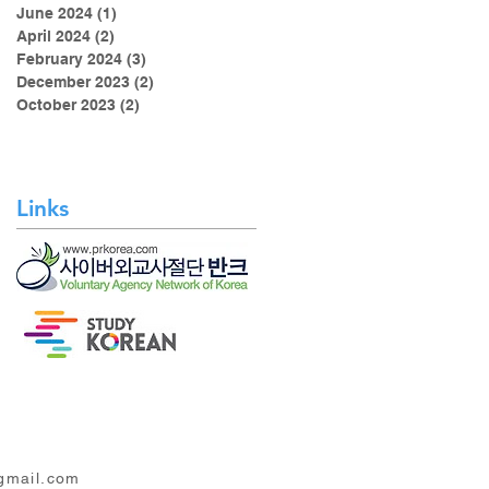
June 2024
(1)
1 post
April 2024
(2)
2 posts
February 2024
(3)
3 posts
December 2023
(2)
2 posts
October 2023
(2)
2 posts
Links
mail.com