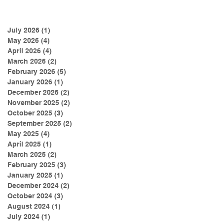
더
July 2026
(1)
1 post
May 2026
(4)
4 posts
April 2026
(4)
4 posts
March 2026
(2)
2 posts
February 2026
(5)
5 posts
January 2026
(1)
1 post
December 2025
(2)
2 posts
November 2025
(2)
2 posts
October 2025
(3)
3 posts
September 2025
(2)
2 posts
May 2025
(4)
4 posts
April 2025
(1)
1 post
March 2025
(2)
2 posts
February 2025
(3)
3 posts
January 2025
(1)
1 post
December 2024
(2)
2 posts
October 2024
(3)
3 posts
August 2024
(1)
1 post
July 2024
(1)
1 post