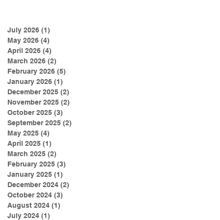
July 2026
(1)
1 post
May 2026
(4)
4 posts
April 2026
(4)
4 posts
March 2026
(2)
2 posts
February 2026
(5)
5 posts
January 2026
(1)
1 post
December 2025
(2)
2 posts
November 2025
(2)
2 posts
October 2025
(3)
3 posts
September 2025
(2)
2 posts
May 2025
(4)
4 posts
April 2025
(1)
1 post
March 2025
(2)
2 posts
February 2025
(3)
3 posts
January 2025
(1)
1 post
December 2024
(2)
2 posts
October 2024
(3)
3 posts
August 2024
(1)
1 post
July 2024
(1)
1 post