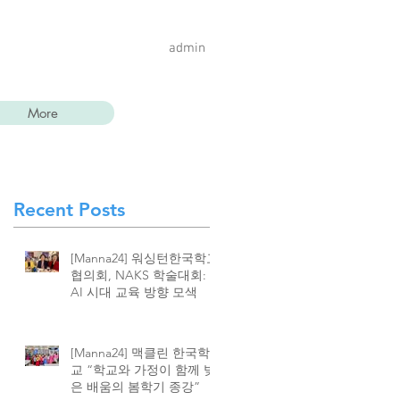
admin
More
Recent Posts
게
[Manna24] 워싱턴한국학교
협의회, NAKS 학술대회:
AI 시대 교육 방향 모색
목
보
[Manna24] 맥클린 한국학
교 “학교와 가정이 함께 빚
은 배움의 봄학기 종강”