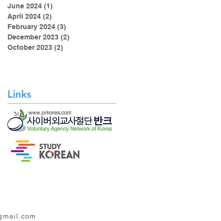
June 2024
(1)
1 post
April 2024
(2)
2 posts
February 2024
(3)
3 posts
December 2023
(2)
2 posts
October 2023
(2)
2 posts
Links
mail.com