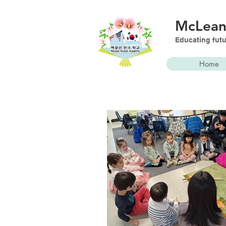
McLea
Educating futu
Home