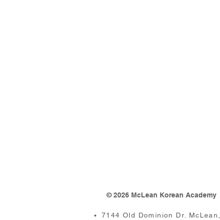
© 2026 McLean Korean Academy
7144 Old Dominion Dr. McLean