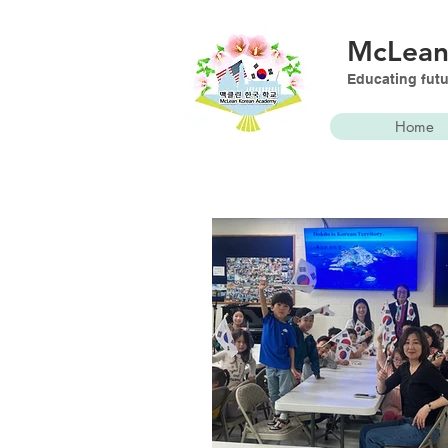
McLea
Educating futu
Home