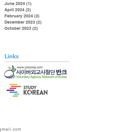
June 2024
(1)
1 post
April 2024
(2)
2 posts
February 2024
(3)
3 posts
December 2023
(2)
2 posts
October 2023
(2)
2 posts
Links
mail.com