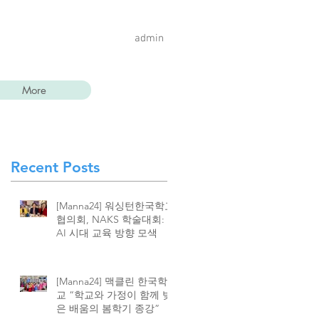
admin
More
Recent Posts
독
업
[Manna24] 워싱턴한국학교
협의회, NAKS 학술대회:
AI 시대 교육 방향 모색
[Manna24] 맥클린 한국학
교 “학교와 가정이 함께 빚
와
은 배움의 봄학기 종강”
로