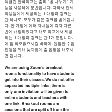
맥클린 한국학교는 줌의 "방 나누기" 기
능을 사용하여 분반합니다. 따라서 전체 
학생들에게 제공되는 초대장과 링크는 
단 하나로, 모두가 같은 링크를 받게됩니
다. 한 가정에 여러 자녀들이 각자 다른 
반에 배정되었다고 해도 학교에서 제공
되는 초대장과 링크는 단 1개 뿐입니다. 
이 점 착오없으시길 바라며, 원활한 수업 
진행을 위해 늦지않게 줌 입장을 해주시
면 됩니다. 
We are using Zoom’s breakout 
rooms functionality to have students 
get into their classes. We do not offer 
separated multiple links, there is 
only one invitation will be given to 
entire students and teachers with 
one link. Breakout rooms are 
sessions that are split off from the 