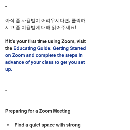
- 
아직 줌 사용법이 어려우시다면, 클릭하
시고 줌 이용법에 대해 읽어주세요! 
If it’s your first time using Zoom, visit 
the 
Educating Guide: Getting Started 
on Zoom and complete the steps in 
advance of your class to get you set 
up.
-
Preparing for a Zoom Meeting
Find a quiet space with strong 