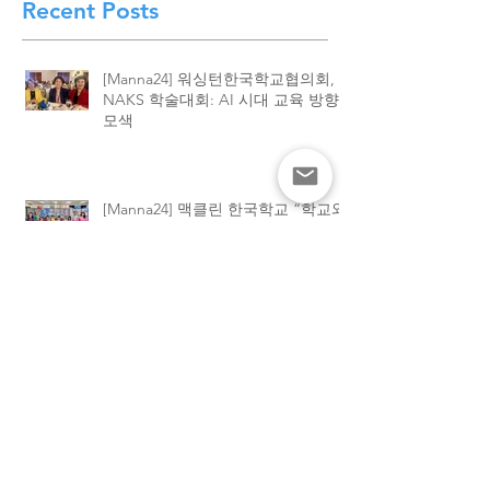
Recent Posts
[Manna24] 워싱턴한국학교협의회,
NAKS 학술대회: AI 시대 교육 방향
모색
[Manna24] 맥클린 한국학교 “학교와
가정이 함께 빚은 배움의 봄학기 종
강”
[하이유에스] “학교와 가정이 함께 빚
어낸 결실”. 맥클린 한국학교, 2026
봄학기 종강식 성황
[하이유에스] “엄마 사랑해요”… 맥
클린 한국학교, 어머니날 기념 특별