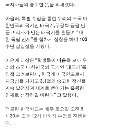
국지사들의 숭고한 뜻을 되새겼다.
아울러, 특별 수업을 통한 우리의 조국 대
한민국의 국기인 태극기,무궁화 등을 만
들고 각자가 만든 태극기를 흔들며 “ 대
한 독립 만세”를 힘차게 삼창을 하며 103
주년 삼일절을 기렸다.
이은애 교장은 “학생들이 마음을 모아 우
리의 조국 대한민국의 국기인 ‘태극기’를 
직접 그려보면서, 한국계 미국인으로서 
자긍심을 가지고 3.1절의 숭고한 정신을 
계승 발전시켜 세계로 뻗어가는 훌륭한 
인재로 성장하길 바란다” 고 말했다.
맥클린 한국학교는 매주 토요일 오전 9
시30분-오후 12시 반까지 수업을 진행한
다.