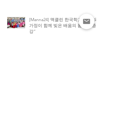
[Manna24] 맥클린 한국학교 “학교와
가정이 함께 빚은 배움의 봄학기 종
강”
[하이유에스] “학교와 가정이 함께 빚
어낸 결실”. 맥클린 한국학교, 2026
봄학기 종강식 성황
[하이유에스] “엄마 사랑해요”… 맥
클린 한국학교, 어머니날 기념 특별
행사 가져
[Manna24] “카드에 담은 사랑과 감