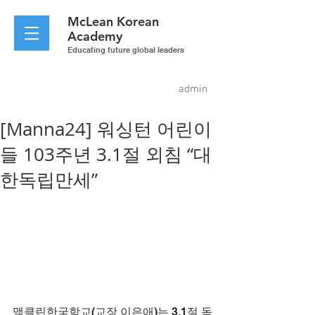
McLean
Korean
Academy
Educating future global leaders
admin
[Manna24] 워싱턴 어린이
들 103주년 3.1절 외침 “대
한독립만세”
맥클린한국학교(교장 이은애)는 3.1절 독