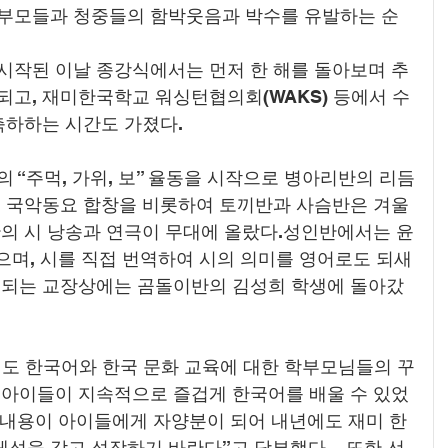
부모들과 청중들의 함박웃음과 박수를 유발하는 순
시작된 이날 종강식에서는 먼저 한 해를 돌아보며 추
되고, 재미한국학교 워싱턴협의회(WAKS) 등에서 수
축하하는 시간도 가졌다.
 “주먹, 가위, 보” 율동을 시작으로 병아리반의 리듬
은 국악동요 합창을 비롯하여 토끼반과 사슴반은 겨울
반의 시 낭송과 연극이 무대에 올랐다.성인반에서는 윤
으며, 시를 직접 번역하여 시의 의미를 영어로도 되새
여되는 교장상에는 곰돌이반의 김성희 학생에 돌아갔
에도 한국어와 한국 문화 교육에 대한 학부모님들의 꾸
 아이들이 지속적으로 즐겁게 한국어를 배울 수 있었
운 내용이 아이들에게 자양분이 되어 내년에도 재미 한
을 갖고 성장하기 바란다”고 당부했다.   또한 선