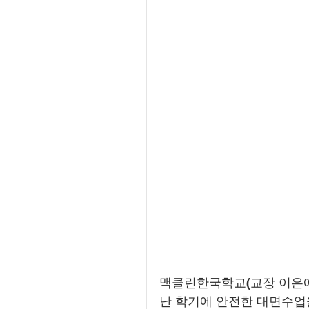
맥클린한국학교(교장 이은애)
난 학기에 안전한 대면수업을