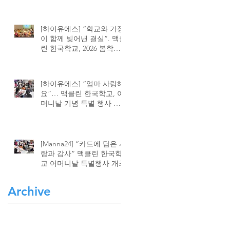
[하이유에스] “학교와 가정
이 함께 빚어낸 결실”. 맥클
린 한국학교, 2026 봄학기
종강식 성황
[하이유에스] “엄마 사랑해
요”… 맥클린 한국학교, 어
머니날 기념 특별 행사 가
져
[Manna24] “카드에 담은 사
랑과 감사” 맥클린 한국학
교 어머니날 특별행사 개최
Archive