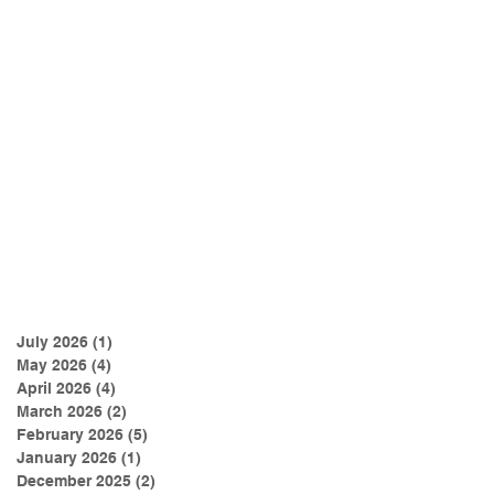
July 2026
(1)
1 post
May 2026
(4)
4 posts
April 2026
(4)
4 posts
March 2026
(2)
2 posts
February 2026
(5)
5 posts
January 2026
(1)
1 post
December 2025
(2)
2 posts