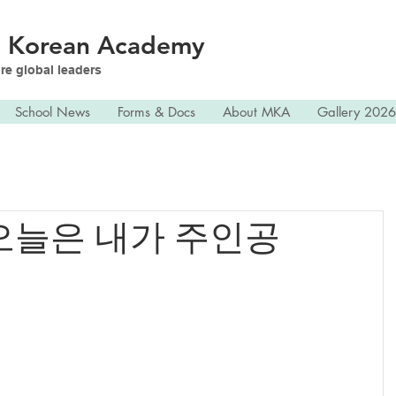
n
Korean Academy
re global leaders
School News
Forms & Docs
About MKA
Gallery 2026
] 오늘은 내가 주인공