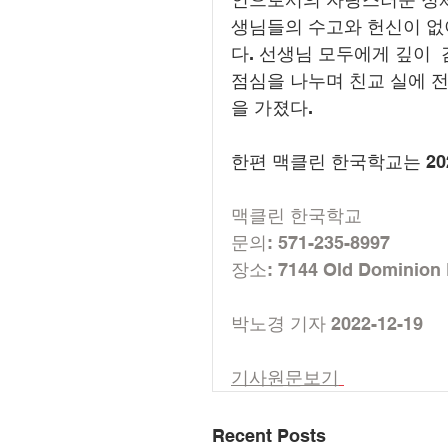
생님들의 수고와 헌신이 없
다. 선생님 모두에게 깊이 
점심을 나누며 친교 실에 
을 가졌다.
한편 맥클린 한국학교는 202
맥클린 한국학교
문의: 571-235-8997
장소: 7144 Old Dominion 
박노경 기자 2022-12-19
기사원문보기
Recent Posts