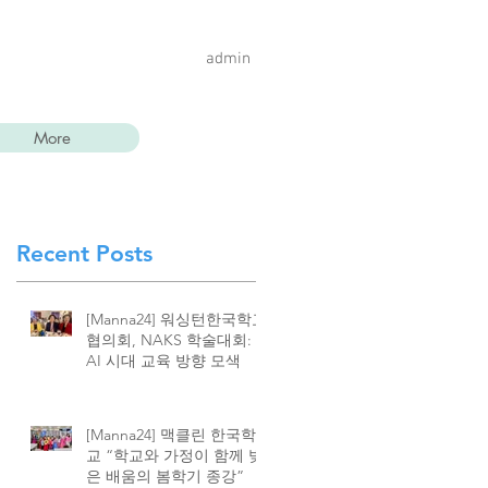
admin
More
Recent Posts
[Manna24] 워싱턴한국학교
협의회, NAKS 학술대회:
AI 시대 교육 방향 모색
[Manna24] 맥클린 한국학
교 “학교와 가정이 함께 빚
은 배움의 봄학기 종강”