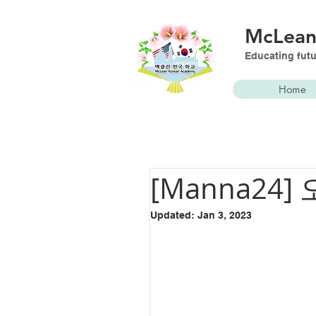
McLea
Educating futu
Home
[Manna24
Updated:
Jan 3, 2023