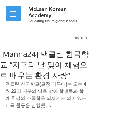
McLean
Korean
Academy
Educating future global leaders
admin
[Manna24] 맥클린 한국학
교 “지구의 날 맞아 체험으
로 배우는 환경 사랑”
맥클린 한국학교(교장 이은애)는 오는 4
월 22일 지구의 날을 맞아 학생들과 함
께 환경의 소중함을 되새기는 의미 있는 
교육 활동을 진행했다.