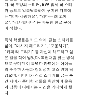
다. 꽃 모양의 스티커, EVA 입체 꽃 스티
커 등으로 알록달록하게 꾸며진 카드에
는 “엄마 사랑해요", "엄마는 최 고예
요", "감사합니다" 등 따뜻한 한글 문장
이 적혔다.
특히 학생들은 카드 속에 '긁는 스티커를 
붙여, "마사지 해드리기", "포옹하기", 
"커피 타 드리기" 등 자신이 해드리고 싶
은 일을 적어 넣었다. 복권처럼 긁는 방식
으로 꾸며진 이 특별한 카드에는 아이들
의 순수한 사랑과 창의성이 고스 란히 담
겼으며, 어머니가 직접 스티커를 긁는 순
간 자녀가 준비한 선물을 확인하며 웃음
과 감동이 더해지는 시간을 기대하게 했
다.