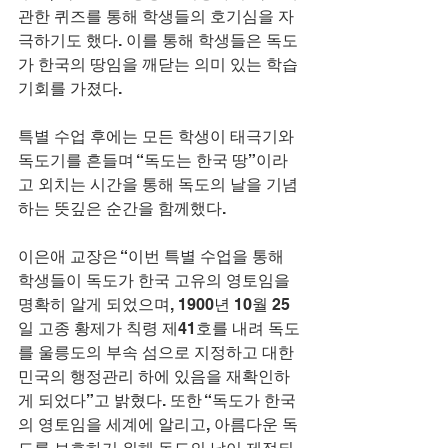
관한 퀴즈를 통해 학생들의 호기심을 자
극하기도 했다. 이를 통해 학생들은 독도
가 한국의 땅임을 깨닫는 의미 있는 학습 
기회를 가졌다.
특별 수업 후에는 모든 학생이 태극기와 
독도기를 흔들며 “독도는 한국 땅”이라
고 외치는 시간을 통해 독도의 날을 기념
하는 뜻깊은 순간을 함께했다.
이은애 교장은 “이번 특별 수업을 통해 
학생들이 독도가 한국 고유의 영토임을 
명확히 알게 되었으며, 1900년 10월 25
일 고종 황제가 칙령 제41호를 내려 독도
를 울릉도의 부속 섬으로 지정하고 대한
민국의 행정관리 하에 있음을 재확인하
게 되었다”고 밝혔다. 또한 “독도가 한국
의 영토임을 세계에 알리고, 아름다운 독