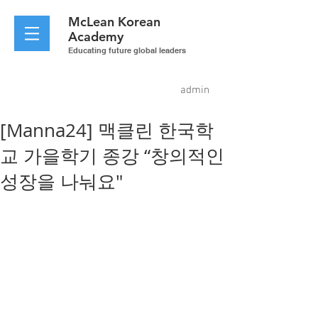
McLean
Korean
Academy
Educating future global leaders
admin
[Manna24] 맥클린 한국학
교 가을학기 종강 “창의적인
성장을 나눠요"