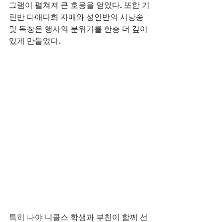
그램이 펼쳐져 큰 호응을 얻었다. 또한 기
린반 다애다희 자매와 성인반의 시낭송 
및 독창은 행사의 분위기를 한층 더 깊이 
있게 만들었다.
특히 나야 니콜스 학생과 부친이 함께 선