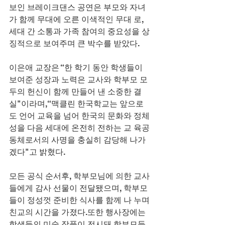
보인 브레이크댄스 공연은 부모와 자녀
가 함께 무대에 오른 이색적인 무대 로, 
세대 간 소통과 가족 참여의 중요성을 상
징적으로 보여주며 큰 박수를 받았다.
이은애 교장은 “한 학기 동안 학생들이 
보여준 성장과 노력은 교사와 학부모 모
두의 헌신이 함께 만들어 낸 소중한 결
실"이라며,“맥클린 한국학교는 앞으로
도 언어 교육을 넘어 한국의 문화와 정체
성을 다음 세대에 온전히 전하는 교 육공
동체로서의 사명을 충실히 감당해 나가
겠다"고 밝혔다.
모든 공식 순서후, 학부모님에 의한 교사
들에게 감사 선물이 전달됐으며, 학부모
들이 정성껏 준비한 식사를 함께 나 누며 
친교의 시간을 가졌다.또한 행사장에는 
학생들의 미술 작품이 전시돼 학부모들