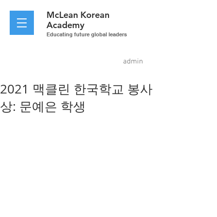
McLean
Korean
Academy
Educating future global leaders
admin
2021 맥클린 한국학교 봉사
상: 문예은 학생