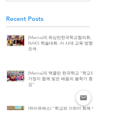
교 “학교와 가정이 함께 빚
이 함께 빚어낸 결
은 배움의 봄학기 종강”
린 한국학교, 20
종강식 성황
Recent Posts
[Manna24] 워싱턴한국학교협의회,
NAKS 학술대회: AI 시대 교육 방향
모색
[Manna24] 맥클린 한국학교 “학교와
가정이 함께 빚은 배움의 봄학기 종
강”
[하이유에스] “학교와 가정이 함께 빚
어낸 결실”. 맥클린 한국학교, 2026
봄학기 종강식 성황