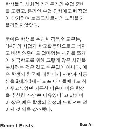
학생들의 사회적 거리두기와 수업 준비
를 도왔고, 온라인 수업 진행에도 빠짐없
이 참가하며 보조교사로서의 노력을 게
을리하지않았다. 
문예은 학생을 추천한 김옥순 교무는, 
"본인의 학업과 학교활동만으로도 벅차
고 바쁜 와중에도 얼마없는 시간을 쪼개
어 한국학교를 위해 그렇게 많은 시간을 
봉사하는 것은 결코 쉬운일이 아니다. 예
은 학생의 한국에 대한 나라 사랑과 자긍
심을 2세와 3세의 교포 아이들에게도 심
어주고싶었던 기특한 마음이 예은 학생
을 추천한 가장 큰 이유였다"고 밝히며 
이 상은 예은 학생의 열정과 노력으로 얻
어낸 것 임을 강조했다.
See All
Recent Posts