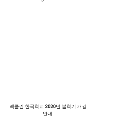
  맥클린 한국학교 2020년 봄학기 개강 
안내