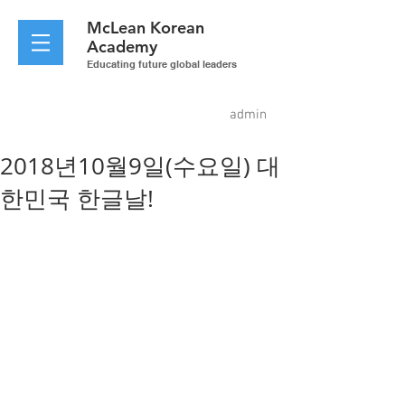
McLean
Korean
Academy
Educating future global leaders
admin
2018년10월9일(수요일) 대
한민국 한글날!