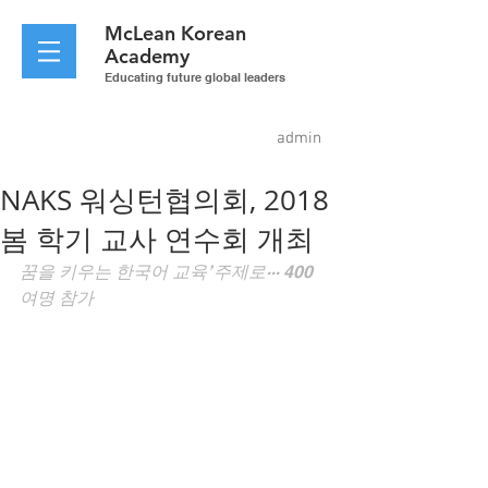
McLean
Korean
Academy
Educating future global leaders
admin
NAKS 워싱턴협의회, 2018
봄 학기 교사 연수회 개최
꿈을 키우는 한국어 교육’ 주제로··· 400
여명 참가