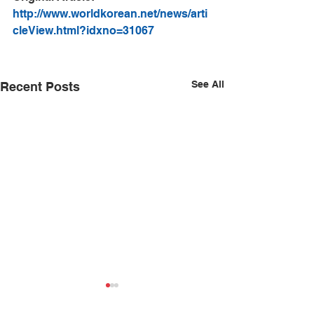
http://www.worldkorean.net/news/arti
cleView.html?idxno=31067
See All
Recent Posts