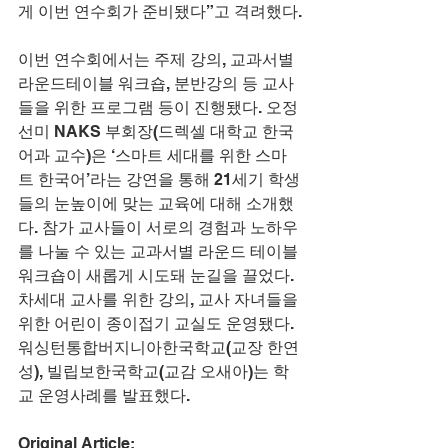
게 이번 연수회가 준비됐다”고 격려했다.
이번 연수회에서는 주제 강의, 교과서별 
라운드테이블 워크숍, 분반강의 등 교사
들을 위한 프로그램 등이 진행됐다. 오정
선미 NAKS 부회장(드렉셀 대학교 한국
어과 교수)은 ‘스마트 세대를 위한 스마
트 한국어’라는 강연을 통해 21세기 학생
들의 눈높이에 맞는 교육에 대해 소개했
다. 참가 교사들이 서로의 경험과 노하우
를 나눌 수 있는 교과서별 라운드 테이블 
워크숍이 새롭게 시도돼 눈길을 끌었다. 
차세대 교사를 위한 강의, 교사 자녀들을 
위한 어린이 종이접기 교실도 운영됐다. 
워싱턴통합버지니아한국학교(교장 한연
성), 빌립보한국학교(교감 오새아)는 학
교 운영사례를 발표했다.
Original Article: 