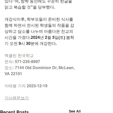
있다”며, 방학 동안에도 꾸준히 한글을 
읽고 복습할 것”을 당부했다.
개강식이후, 학부모들이 준비한 식사를 
함께 하면서 전시된 학생들의 작품을 감
상하고 담소를 나누며 아름다운 친교의 
시간을 가졌다.2024년 2월 3일(토) 봄학
기 오전 9시 30분에 개강한다.
맥클린 한국학교
문의: 571-235-8997
장소: 7144 Old Dominion Dr, McLean, 
VA 22101
이태봉 기자 2023-12-19
기사원문보기
See All
Recent Posts