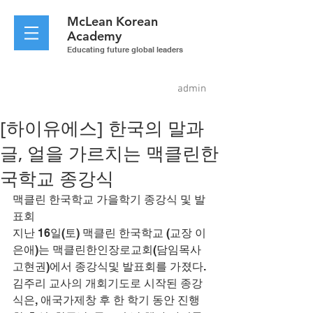
McLean
Korean
Academy
Educating future global leaders
admin
[하이유에스] 한국의 말과
글, 얼을 가르치는 맥클린한
국학교 종강식
맥클린 한국학교 가을학기 종강식 및 발
표회
지난 16일(토) 맥클린 한국학교 (교장 이
은애)는 맥클린한인장로교회(담임목사 
고현권)에서 종강식및 발표회를 가졌다.
김주리 교사의 개회기도로 시작된 종강 
식은, 애국가제창 후 한 학기 동안 진행