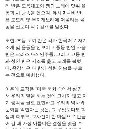
리 반은 모음체조와 펭귄 노래에 맞춰 율
동과 시 낭송을 했으며, 유치 3 나비 반
은 도토리 및 무지개노래에 어울리는 율
동을 선보여 박수갈채를 받았다.
또한, 초등 토끼 반은 각자 한국어로 자기
소개 및 율동을 선보이고 중등 반인 사슴 
반은 크리스마스 연주를, 그리고 고등 반
과 성인 반은 시조를 읊고 노래를 불렀
다. 종강식은 다 함께 성탄 찬송을 부르
는 것으로 폐회했다.
이은애 교장은 “미국 문화 속에서 살면
서 우리의 말을 하는 것에 그치지 않고 자
기 생각을 글로 표현하고 우리의 역사와 
문화를 익힌다는 것은, 그 무엇보다도 학
생과 학부모, 교사진이 한 마음으로 만들
어 갈 때 가장 아름다운 결실을 맺을 수 