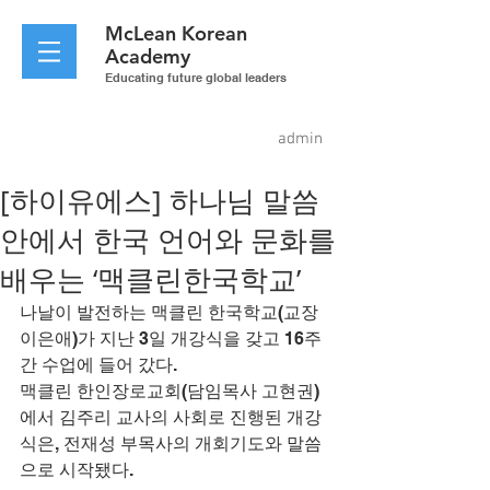
McLean
Korean
Academy
Educating future global leaders
admin
[하이유에스] 하나님 말씀
안에서 한국 언어와 문화를
배우는 ‘맥클린한국학교’
나날이 발전하는 맥클린 한국학교(교장 
이은애)가 지난 3일 개강식을 갖고 16주
간 수업에 들어 갔다.
맥클린 한인장로교회(담임목사 고현권)
에서 김주리 교사의 사회로 진행된 개강
식은, 전재성 부목사의 개회기도와 말씀
으로 시작됐다.