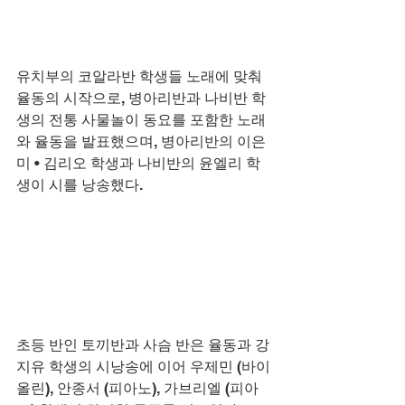
유치부의 코알라반 학생들 노래에 맞춰 
율동의 시작으로, 병아리반과 나비반 학
생의 전통 사물놀이 동요를 포함한 노래
와 율동을 발표했으며, 병아리반의 이은
미 • 김리오 학생과 나비반의 윤엘리 학
생이 시를 낭송했다.
초등 반인 토끼반과 사슴 반은 율동과 강
지유 학생의 시낭송에 이어 우제민 (바이
올린), 안종서 (피아노), 가브리엘 (피아