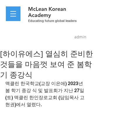
McLean
Korean
Academy
Educating future global leaders
admin
[하이유에스] 열심히 준비한
것들을 마음껏 보여 준 봄학
기 종강식
맥클린 한국학교(교장 이은애) 2023년 
봄 학기 종강 식 및 발표회가 지난 27일 
(토) 맥클린 한인장로교회 (담임목사 고
현권)에서 열렸다.