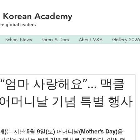
n
Korean Academy
re global leaders
School News
Forms & Docs
About MKA
Gallery 2026
 “엄마 사랑해요”… 맥클
 어머니날 기념 특별 행사
 지난 5월 9일(토) 어머니날(Mother’s Day)을 
사랑을 전하는 특별 기념 행사를 진행했다. 이번 행