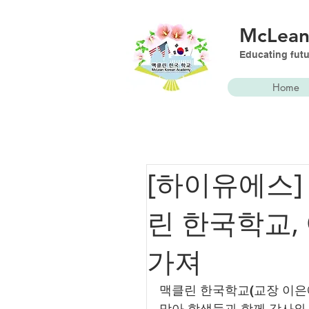
McLea
Educating futu
Home
[하이유에스]
린 한국학교,
가져
맥클린 한국학교(교장 이은애)는
맞아 학생들과 함께 감사와 