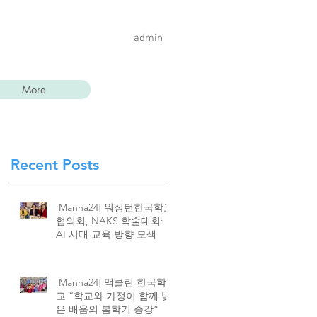
admin
More
Recent Posts
[Manna24] 워싱턴한국학교
협의회, NAKS 학술대회:
AI 시대 교육 방향 모색
[Manna24] 맥클린 한국학
교 “학교와 가정이 함께 빚
은 배움의 봄학기 종강”