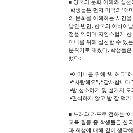
■ 양국의 문화 이해와 실천
 학생들은 먼저 미국의 ‘어머니날’과 한국의 ‘어버이날’의 차이점을 배우며 양국
의 문화를 이해하는 시간을
날인 반면, 한국의 어버이
점을 익히며 자연스럽게 한
머니를 위해 실천할 수 있
분위기로 채웠다. 학생들은
했다:
 •어머니를 위해 ‘빅 허그’
 •“사랑해요”, “감사합니
 •방 청소하기 및 설거지 
 •편식하지 않고 밥 잘 먹기
■ 노래와 카드로 전하는 ‘
교육 활동 중 학생들은 한국
과 희생에 대해 깊이 생각해