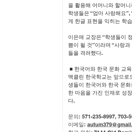
을 활용해 어머니와 할머니께
학생들은 “엄마 사랑해요”,
게 한글 표현을 익히는 학습
이은애 교장은 “학생들이 
쁨이 될 것”이라며 “사랑
들을 격려했다.
 ■ 한국어와 한국 문화 교
맥클린 한국학교는 앞으로도
생들이 한국어와 한국 문화
한 마음을 가진 인재로 성
다.
문의: 571-235-8997, 703-5
이메일: 
autum379@gmail