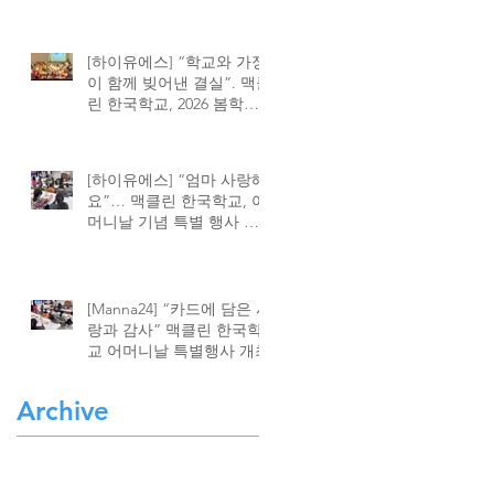
[하이유에스] “학교와 가정
이 함께 빚어낸 결실”. 맥클
린 한국학교, 2026 봄학기
종강식 성황
[하이유에스] “엄마 사랑해
요”… 맥클린 한국학교, 어
머니날 기념 특별 행사 가
져
[Manna24] “카드에 담은 사
랑과 감사” 맥클린 한국학
교 어머니날 특별행사 개최
Archive