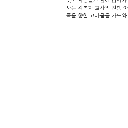
사는 김복화 교사의 진행 
족을 향한 고마움을 카드와