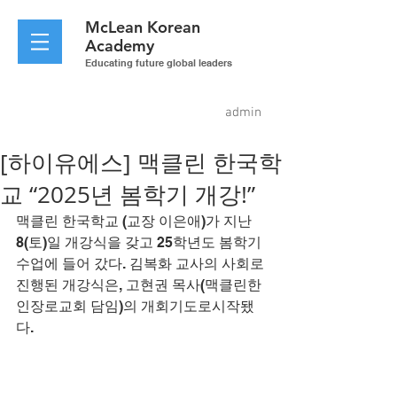
McLean
Korean
Academy
Educating future global leaders
admin
[하이유에스] 맥클린 한국학
교 “2025년 봄학기 개강!”
맥클린 한국학교 (교장 이은애)가 지난 
8(토)일 개강식을 갖고 25학년도 봄학기 
수업에 들어 갔다. 김복화 교사의 사회로 
진행된 개강식은, 고현권 목사(맥클린한
인장로교회 담임)의 개회기도로시작됐
다.