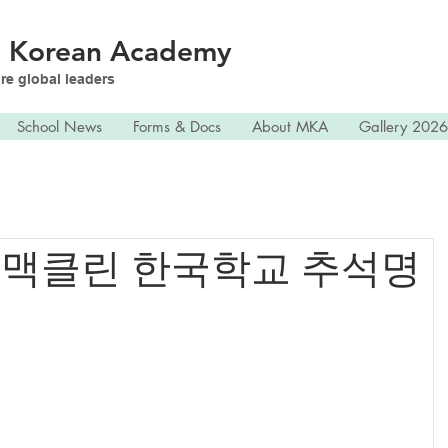
n
Korean Academy
re global leaders
School News
Forms & Docs
About MKA
Gallery 2026
 맥클린 한국학교 추석명