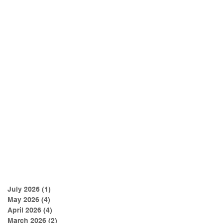
July 2026
(1)
1 post
May 2026
(4)
4 posts
April 2026
(4)
4 posts
March 2026
(2)
2 posts