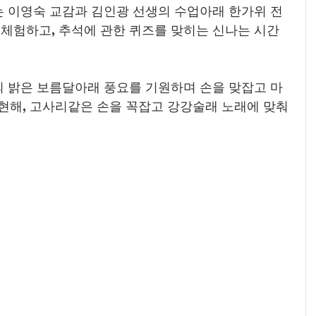
는 이영숙 교감과 김인광 선생의 수업아래 한가위 전
 체험하고, 추석에 관한 퀴즈를 맞히는 신나는 시간
의 밝은 보름달아래 풍요를 기원하며 손을 맞잡고 마
현해, 고사리같은 손을 꼭잡고 강강술래 노래에 맞춰 