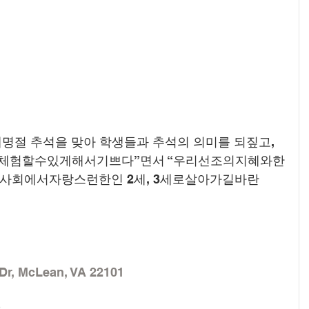
명절 추석을 맞아 학생들과 추석의 의미를 되짚고, 
 체험할수있게해서기쁘다”면서 “우리선조의지혜와한
회에서자랑스런한인 2세, 3세로살아가길바란
Dr, McLean, VA 22101