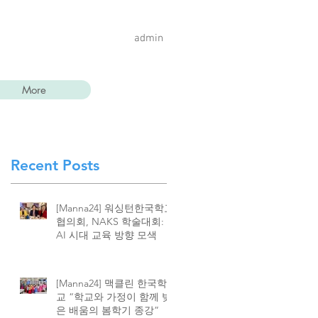
admin
More
Recent Posts
[Manna24] 워싱턴한국학교
협의회, NAKS 학술대회:
AI 시대 교육 방향 모색
[Manna24] 맥클린 한국학
교 “학교와 가정이 함께 빚
은 배움의 봄학기 종강”