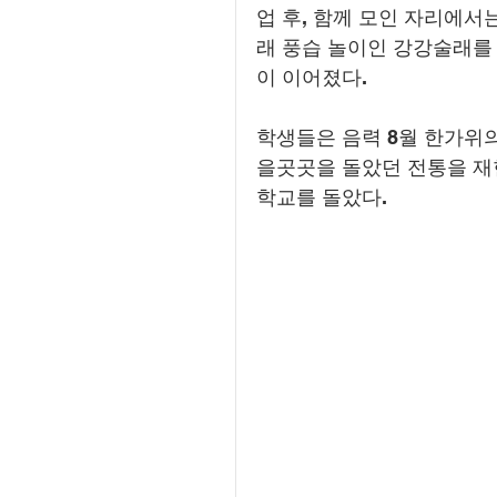
업 후, 함께 모인 자리에서
래 풍습 놀이인 강강술래를
이 이어졌다.
학생들은 음력 8월 한가위
을곳곳을 돌았던 전통을 재
학교를 돌았다.