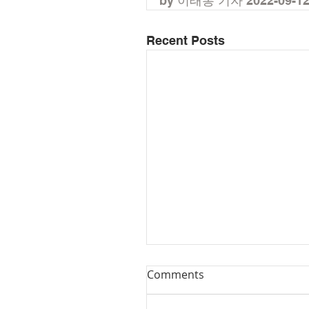
by 이태봉 기자 2022-09-1
Recent Posts
Comments