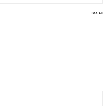
2
See All