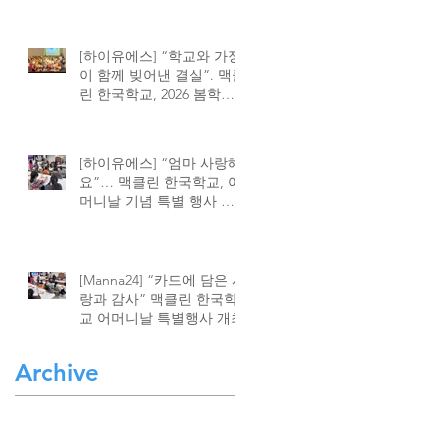
[하이유에스] “학교와 가정
이 함께 빚어낸 결실”. 맥클
린 한국학교, 2026 봄학기
종강식 성황
[하이유에스] “엄마 사랑해
요”… 맥클린 한국학교, 어
머니날 기념 특별 행사 가
져
[Manna24] “카드에 담은 사
랑과 감사” 맥클린 한국학
교 어머니날 특별행사 개최
Archive