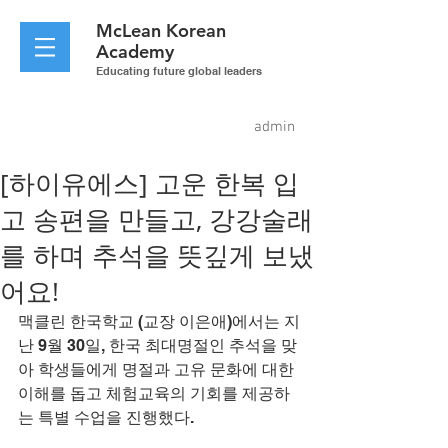
McLean
Korean
Academy
Educating future global leaders
admin
[하이유에스] 고운 한복 입
고 송편을 만들고, 강강술래
를 하며 추석을 뜻깊게 보냈
어요!
맥클린 한국학교 (교장 이은애)에서는 지
난 9월 30일, 한국 최대명절인 추석을 맞
아 학생들에게 명절과 고유 문화에 대한 
이해를 돕고 체험교육의 기회를 제공하
는 특별 수업을 진행했다.