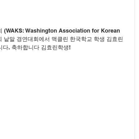
S: Washington Association for Korean 
 15회 낱말 경연대회에서 맥클린 한국학교 학생 김효린 
다. 축하합니다 김효린학생!