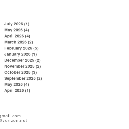
July 2026
(1)
1 post
May 2026
(4)
4 posts
April 2026
(4)
4 posts
March 2026
(2)
2 posts
February 2026
(5)
5 posts
January 2026
(1)
1 post
December 2025
(2)
2 posts
November 2025
(2)
2 posts
October 2025
(3)
3 posts
September 2025
(2)
2 posts
May 2025
(4)
4 posts
April 2025
(1)
1 post
mail.com
@verizon.net