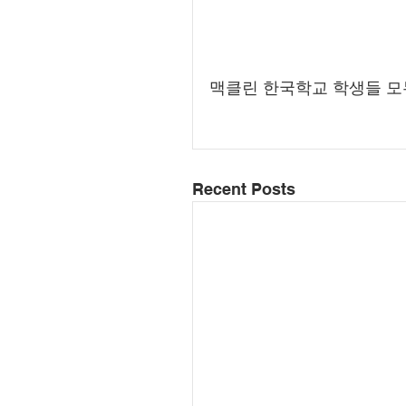
맥클린 한국학교 학생들 모
Recent Posts