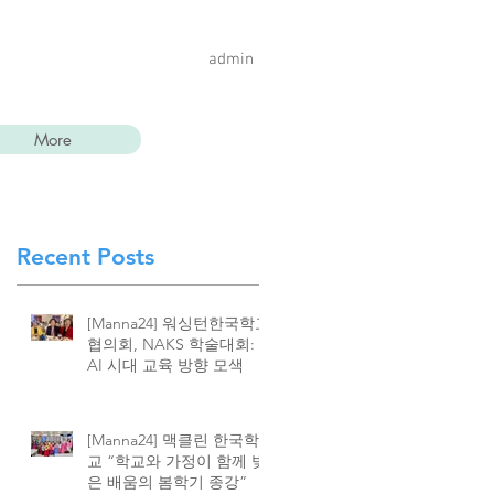
admin
More
Recent Posts
[Manna24] 워싱턴한국학교
협의회, NAKS 학술대회:
AI 시대 교육 방향 모색
[Manna24] 맥클린 한국학
교 “학교와 가정이 함께 빚
은 배움의 봄학기 종강”