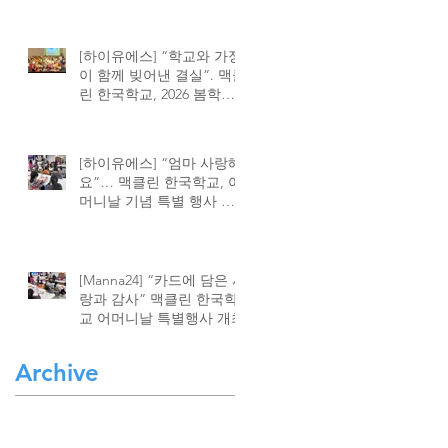
[하이유에스] “학교와 가정
이 함께 빚어낸 결실”. 맥클
린 한국학교, 2026 봄학기
종강식 성황
[하이유에스] “엄마 사랑해
요”… 맥클린 한국학교, 어
머니날 기념 특별 행사 가
져
[Manna24] “카드에 담은 사
랑과 감사” 맥클린 한국학
교 어머니날 특별행사 개최
Archive