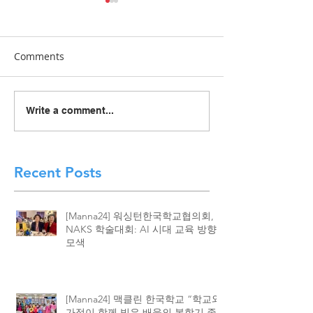
Comments
[Manna24] 맥클린 한국학
[하이유에스] “
Write a comment...
교 “학교와 가정이 함께 빚
이 함께 빚어낸 결
은 배움의 봄학기 종강”
린 한국학교, 20
종강식 성황
Recent Posts
[Manna24] 워싱턴한국학교협의회,
NAKS 학술대회: AI 시대 교육 방향
모색
[Manna24] 맥클린 한국학교 “학교와
가정이 함께 빚은 배움의 봄학기 종