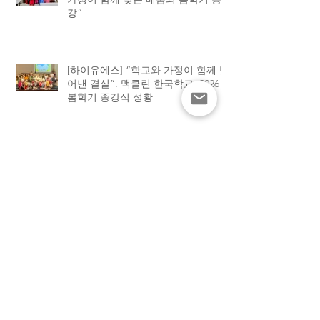
강”
[하이유에스] “학교와 가정이 함께 빚
어낸 결실”. 맥클린 한국학교, 2026
봄학기 종강식 성황
[하이유에스] “엄마 사랑해요”… 맥
클린 한국학교, 어머니날 기념 특별
행사 가져
[Manna24] “카드에 담은 사랑과 감
사” 맥클린 한국학교 어머니날 특별
행사 개최