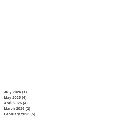
July 2026
(1)
1 post
May 2026
(4)
4 posts
April 2026
(4)
4 posts
March 2026
(2)
2 posts
February 2026
(5)
5 posts