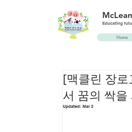
McLea
Educating futu
Home
[맥클린 장로
서 꿈의 싹을
Updated:
Mar 2