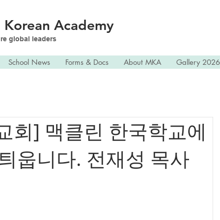
n
Korean Academy
re global leaders
School News
Forms & Docs
About MKA
Gallery 2026
교회] 맥클린 한국학교에
 틔웁니다. 전재성 목사