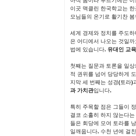
아직 봄이라 부르기에는 이른
이곳 맥클린 한국학교는 한
모님들의 온기로 활기찬 봄
세계 경제와 정치를 주도하
은 어디에서 나오는 것일까
법에 있습니다. 
유대인 교육
첫째는 질문과 토론을 일상
적 권위를 넘어 당당하게 
지막 세 번째는 성경(토라)
과 가치관
입니다.
특히 주목할 점은 그들이 
결코 소홀히 하지 않는다는
들은 회당에 모여 토라를 
일깨웁니다. 수천 년에 걸친