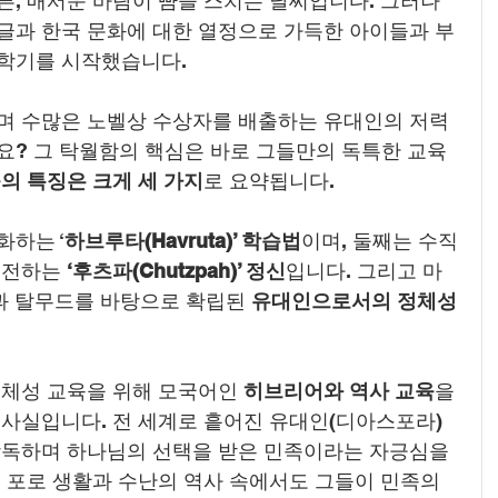
, 매서운 바람이 뺨을 스치는 날씨입니다. 그러나 
글과 한국 문화에 대한 열정으로 가득한 아이들과 부
학기를 시작했습니다.
며 수많은 노벨상 수상자를 배출하는 유대인의 저력
요? 그 탁월함의 핵심은 바로 그들만의 독특한 교육
의 특징은 크게 세 가지
로 요약됩니다.
화하는 ‘
하브루타(Havruta)’ 학습법
이며, 둘째는 수직
도전하는 
‘후츠파(Chutzpah)’ 정신
입니다. 그리고 마
과 탈무드를 바탕으로 확립된 
유대인으로서의 정체성
정체성 교육을 위해 모국어인 
히브리어와 역사 교육
을 
 사실입니다. 전 세계로 흩어진 유대인(디아스포라)
낭독하며 하나님의 선택을 받은 민족이라는 자긍심을 
 포로 생활과 수난의 역사 속에서도 그들이 민족의 