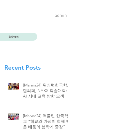
admin
More
Recent Posts
[Manna24] 워싱턴한국학교
협의회, NAKS 학술대회:
AI 시대 교육 방향 모색
[Manna24] 맥클린 한국학
교 “학교와 가정이 함께 빚
은 배움의 봄학기 종강”