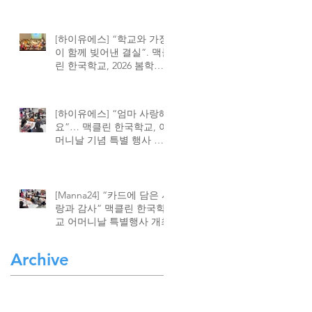
[하이유에스] “학교와 가정
이 함께 빚어낸 결실”. 맥클
린 한국학교, 2026 봄학기
종강식 성황
[하이유에스] “엄마 사랑해
요”… 맥클린 한국학교, 어
머니날 기념 특별 행사 가
져
[Manna24] “카드에 담은 사
랑과 감사” 맥클린 한국학
교 어머니날 특별행사 개최
Archive